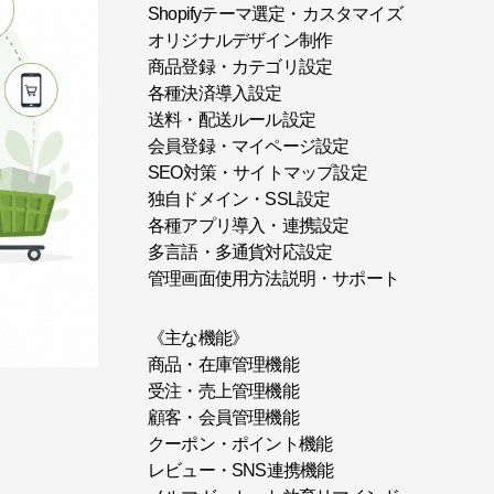
Shopifyテーマ選定・カスタマイズ
オリジナルデザイン制作
商品登録・カテゴリ設定
各種決済導入設定
送料・配送ルール設定
会員登録・マイページ設定
SEO対策・サイトマップ設定
独自ドメイン・SSL設定
各種アプリ導入・連携設定
多言語・多通貨対応設定
管理画面使用方法説明・サポート
《主な機能》
商品・在庫管理機能
受注・売上管理機能
顧客・会員管理機能
クーポン・ポイント機能
レビュー・SNS連携機能