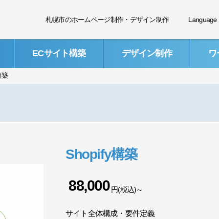
札幌市のホームページ制作・デザイン制作
Language
ECサイト構築
デザイン制作
ワ
y構築
Shopify構築
88,000
円(税込)～
サイト全体構成・要件定義