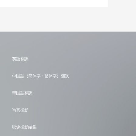
英語翻訳
中国語（簡体字・繁体字）翻訳
韓国語翻訳
写真撮影
映像撮影編集