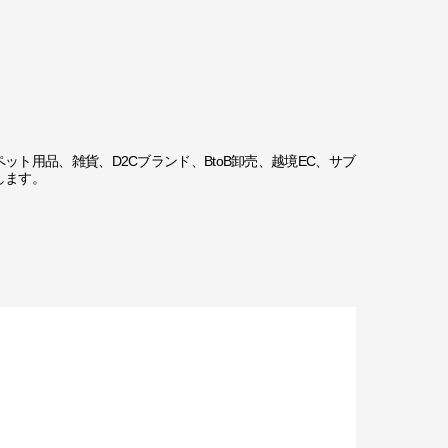
ト用品、雑貨、D2Cブランド、BtoB卸売、越境EC、サブ
します。